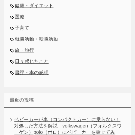
健康・ダイエット
医療
子育て
就職活動・転職活動
旅・旅行
日々感じたこと
書評・本の感想
最近の投稿
ベビーカーが車（コンパクトカー）に乗らない！
対処した方法を解説！volkswagen（フォルクスワ
ーゲン）polo（ポロ）にベビーカーを乗せてみ