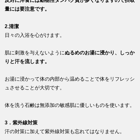
反対に洋食には動物性タンパク質が多くなりますので摂取
量には要注意です。
2.清潔
日々の入浴を心がけます。
肌に刺激を与えないように
ぬるめのお湯に浸かり、しっか
りと汗を流します。
お湯に浸かって体の内部から温めることで体をリフレッシ
ュさせることが大切です。
体を洗う石鹸は無添加の敏感肌に優しいものを使います。
3．紫外線対策
汗の対策に加えて紫外線対策も忘れてはなりません。