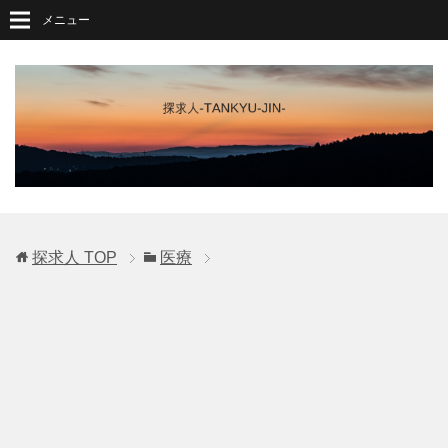
メニュー
探求人
TOP
医療