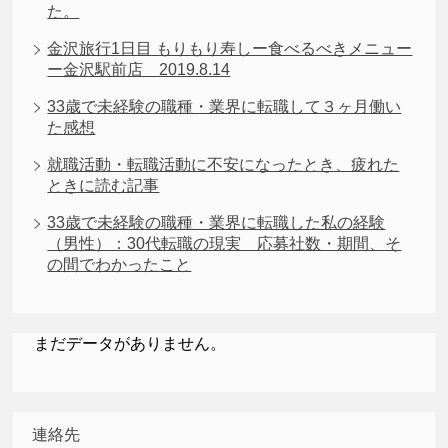
た。
金沢旅行1日目 もりもり寿しー食べるべきメニュー
ー金沢駅前店 2019.8.14
33歳で未経験の職種・業界に転職して３ヶ月働い
た感想
就職活動・転職活動に不安になったとき、疲れた
ときに読む記事
33歳で未経験の職種・業界に転職した私の経験
（男性）：30代転職の現実 応募社数・期間、そ
の間でわかったこと
まだデータがありません。
連絡先