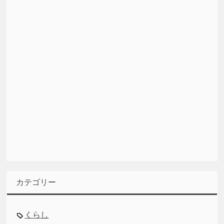
カテゴリー
くらし