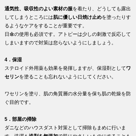
通気性、吸収性のよい素材の服
を着たり、どうしても露出
してしまうところには
肌に優しい日焼け止め
を塗ったりす
るようなケアをすることが重要です。
日傘の使用も必須です。アトピーは少しの刺激で反応して
しまいますので対策は怠らないようにしましょう。
4．保湿
ステロイド外用薬も効果を発揮しますが、保湿剤として
ワ
セリン
を塗ることも忘れないようにしてください。
ワセリンを塗り、肌の角質層の水分量を保ち肌の乾燥を防
ぐ目的です。
5．部屋の掃除
ダニなどのハウスダスト対策として掃除もまめに行いま