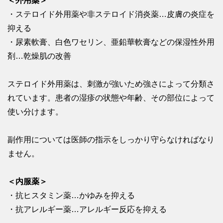
＜外用薬＞
・ステロイド外用薬や非ステロイド消炎薬…皮膚の炎症を
抑える
・尿素軟膏、白色ワセリン、亜鉛華軟膏などの保湿性外用
剤…乾燥肌の改善
ステロイド外用薬は、刺激が強いため強さによって分類さ
れています。患者の湿疹の状態や年齢、その部位によって
使い分けます。
副作用については医師の指示をしっかり守らなければなり
ません。
＜内服薬＞
・抗ヒスタミン薬…かゆみを抑える
・抗アレルギー薬…アレルギー反応を抑える