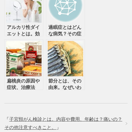
アルカリ性ダイ
過眠症とはどん
エットとは。効
な病気？その症
果や注意点は？
状や原因、治療
オススメの食べ
方法は？
物は？
扁桃炎の原因や
節分とは、その
症状、治療法
由来。なぜいわ
は？うつるの？
しを飾ったり食
重症化するとど
べたりするの？
うなってしま
う？
「
子宮頸がん検診とは。内容や費用、年齢は？痛いの？
その他注意すべきこと。
」