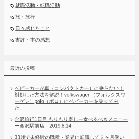
就職活動・転職活動
旅・旅行
日々感じたこと
書評・本の感想
最近の投稿
ベビーカーが車（コンパクトカー）に乗らない！
対処した方法を解説！volkswagen（フォルクスワ
ーゲン）polo（ポロ）にベビーカーを乗せてみ
た。
金沢旅行1日目 もりもり寿しー食べるべきメニュー
ー金沢駅前店 2019.8.14
33歳で未経験の職種・業界に転職して３ヶ月働い