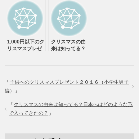
どれくらい？
1,000円以下のク
クリスマスの由
リスマスプレゼ
来は知ってる？
ントやクリスマ
日本へはどのよ
スギフトをご紹
うな形で入って
介！
きたの？
「
子供へのクリスマスプレゼント２０１６（小学生男子
編）
」
「
クリスマスの由来は知ってる？日本へはどのような形
で入ってきたの？
」