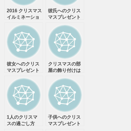
2016 クリスマス
彼氏へのクリス
イルミネーショ
マスプレゼント
ン7選 （東京
の相場は？年齢
編）
別に解説！
彼女へのクリス
クリスマスの部
マスプレゼント
屋の飾り付けは
の相場は？年齢
いつからいつま
別に解説！
で？どんなもの
がある？
1人のクリスマ
子供へのクリス
スの過ごし方
マスプレゼント
の相場、予算は