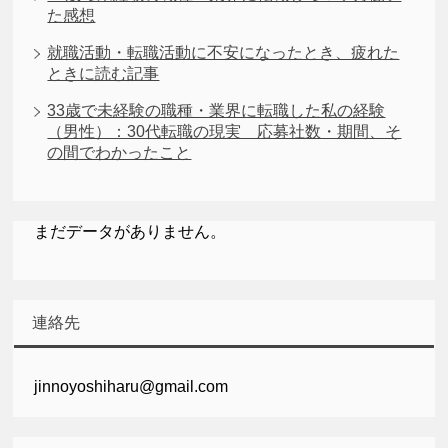
た感想
就職活動・転職活動に不安になったとき、疲れた
ときに読む記事
33歳で未経験の職種・業界に転職した私の経験
（男性）：30代転職の現実 応募社数・期間、そ
の間でわかったこと
まだデータがありません。
連絡先
jinnoyoshiharu@gmail.com