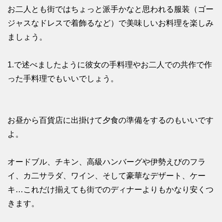
お二人とも街ではちょっと派手かなと思われる服装（ゴー
ジャスなドレスで着飾るなど）で美味しいお料理を楽しみ
ましょう。
1.で述べましたように彼女の手料理やお二人での共作で作
った手料理でもいいでしょう。
お昼から百貨店に出掛けて夕食の準備をするのもいいです
よ。
オードブル、チキン、高級ハンバーグや伊勢えびのフラ
イ、カ二サラダ、ワイン、そして豪華なデザート、ケー
キ…これだけ揃えても街でのディナーよりもかなり安くつ
きます。